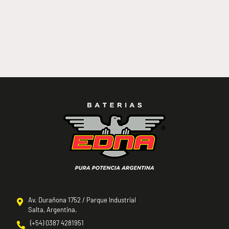
EDNA 770
Av. Durañona 1752 / Parque Industrial
Salta, Argentina.
(+54) 0387 4281951