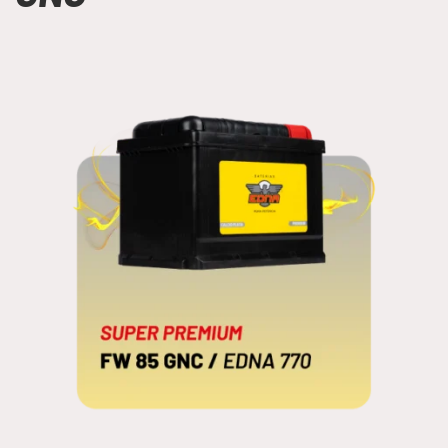
FW 85