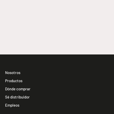
FW 125
EDNA
Nosotros
Productos
Dónde comprar
Sé distribuidor
Empleos