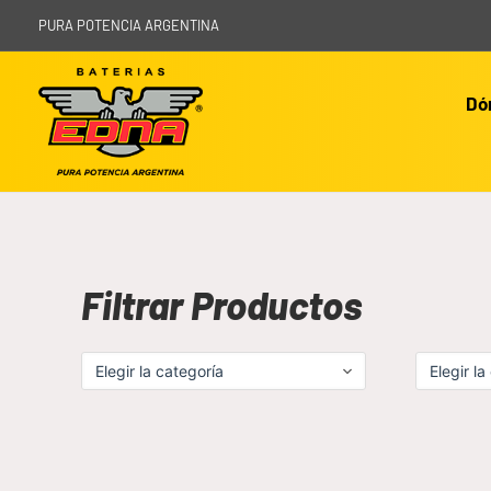
PURA POTENCIA ARGENTINA
Dó
Filtrar Productos