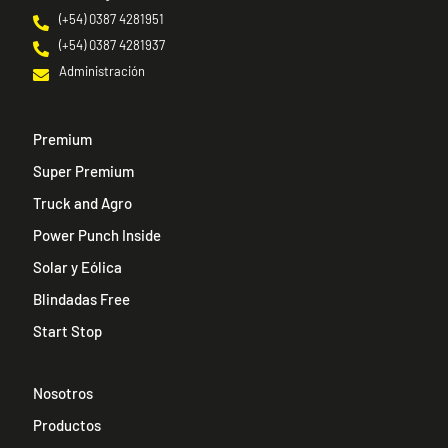
(+54) 0387 4281951
(+54) 0387 4281937
Administración
Premium
Super Premium
Truck and Agro
Power Punch Inside
Solar y Eólica
Blindadas Free
Start Stop
Nosotros
Productos