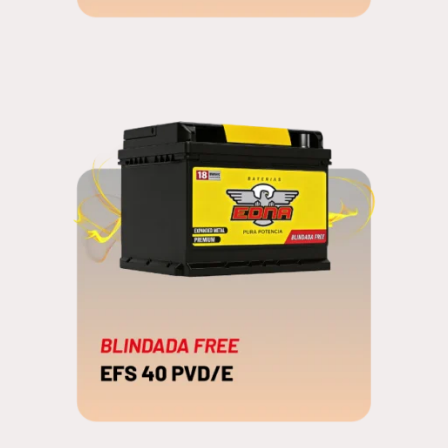
EFS 50 PHD
BLINDADA FREE