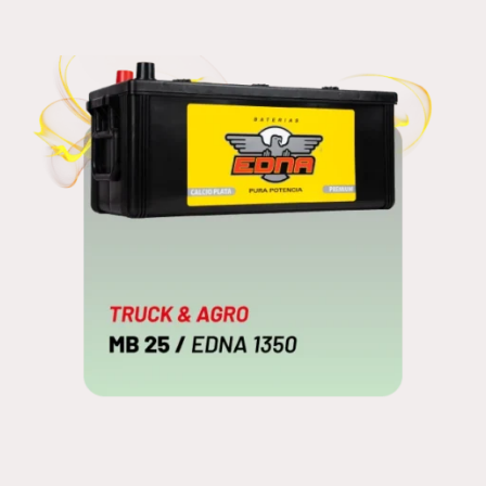
EDNA 1400
MB 25
EDNA 1350