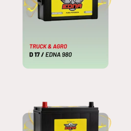
D 17
EDNA 980