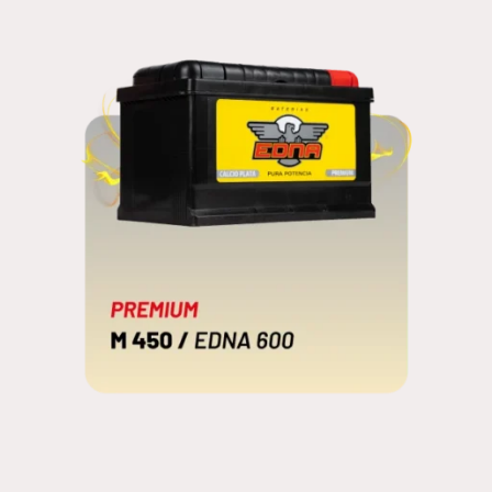
M 450
EDNA 600