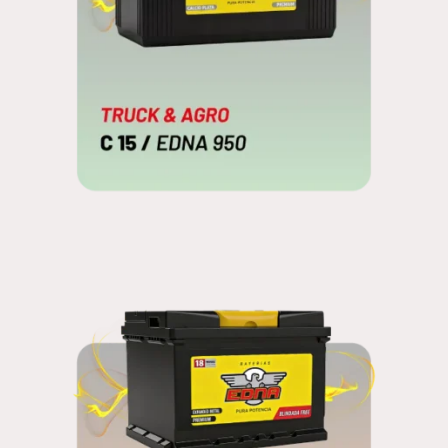
C 15
EDNA 950