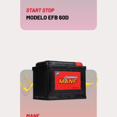
EFB 60D
START STOP