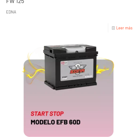
FW 125
EDNA
Leer más