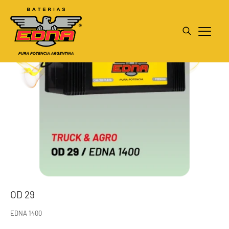
OD 29
EDNA 1400