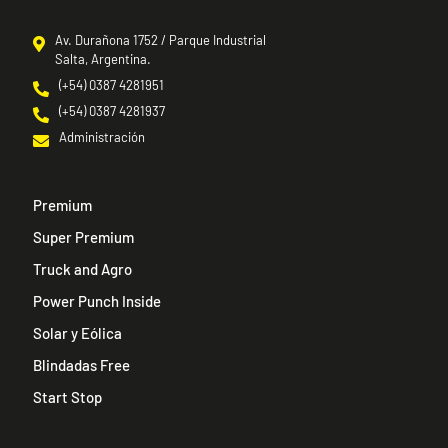
Av. Durañona 1752 / Parque Industrial
Salta, Argentina.
(+54) 0387 4281951
(+54) 0387 4281937
Administración
Premium
Super Premium
Truck and Agro
Power Punch Inside
Solar y Eólica
Blindadas Free
Start Stop