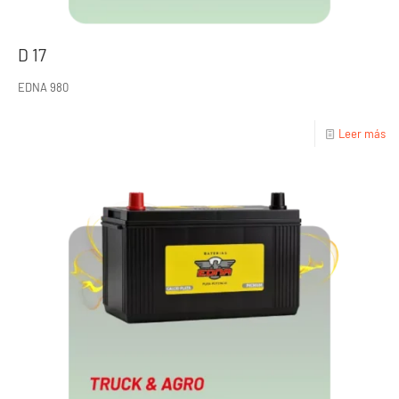
D 17
EDNA 980
Leer más