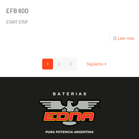
EFB 60D
START STOP
Leer más
1
2
3
Siguiente