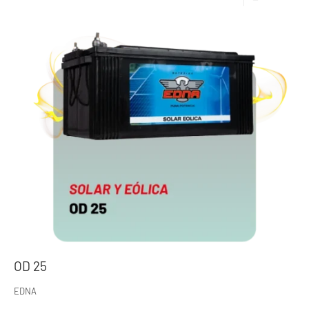
OD 25
EDNA